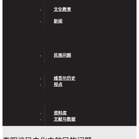
文化教育
新闻
民族问题
维吾尔历史
视点
资料库
文献与数据