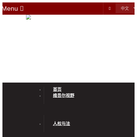
Menu
首页
维吾尔视野
人权与法