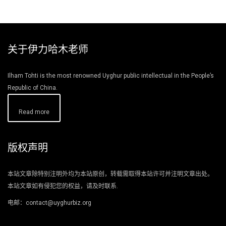
关于伊力哈木老师
Ilham Tohti is the most renowned Uyghur public intellectual in the People’s
Republic of China.
Read more
版权声明
本站文章除特别注明外均为本站原创，转载需取得本站许可并注明文章出处。
本站文章如有侵犯您的权益，请及时联系.
电邮：contact@uyghurbiz.org