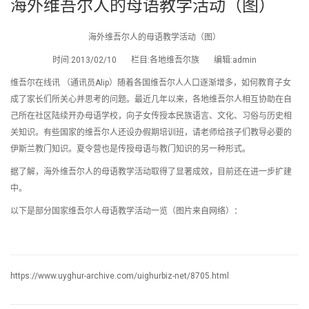
海外维吾尔人的母语教学活动（图）
海外维吾尔人的母语教学活动（图）
时间:2013/02/10 栏目:各地维吾尔族 编辑:admin
维吾尔在线讯 （通讯员Alip）随着各国维吾尔人人口逐渐增多，如何教育子女
成了家长们所关心并思考的问题。最近几年以来，各地维吾尔人相互协助在自
己所在社区陆续开办母语学校，向子女传授本民族语言、文化、习俗与历史相
关知识。有些国家的维吾尔人还设办假期培训班，请老师给孩子们教导必要的
伊斯兰教门知识。夏令营也是传授母语与教门知识的另一种形式。
据了解，海外维吾尔人的母语教学活动取得了显著成效，目前还在进一步扩建
中。
以下是部分国家维吾尔人母语教学活动一览（图片来自网络）：
https://www.uyghur-archive.com/uighurbiz-net/8705.html