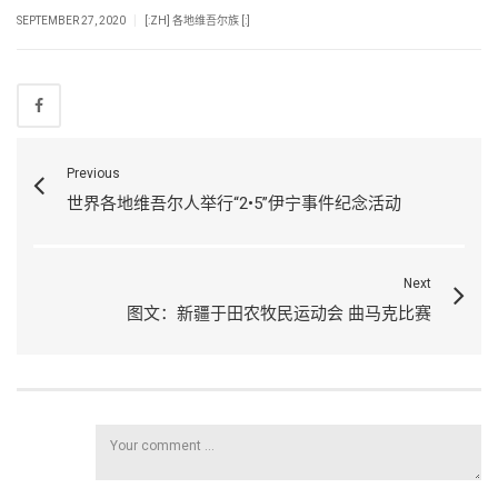
|
SEPTEMBER 27, 2020
[:ZH] 各地维吾尔族 [:]
Previous
世界各地维吾尔人举行“2•5”伊宁事件纪念活动
Next
图文：新疆于田农牧民运动会 曲马克比赛