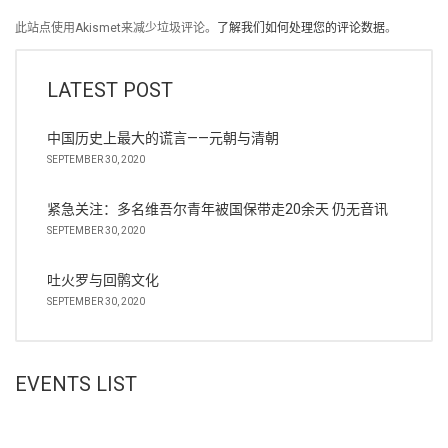
此站点使用Akismet来减少垃圾评论。
了解我们如何处理您的评论数据
。
LATEST POST
中国历史上最大的谎言——元朝与清朝
SEPTEMBER 30, 2020
紧急关注：多名维吾尔青年被国保带走20余天 仍无音讯
SEPTEMBER 30, 2020
吐火罗与回鹘文化
SEPTEMBER 30, 2020
EVENTS LIST