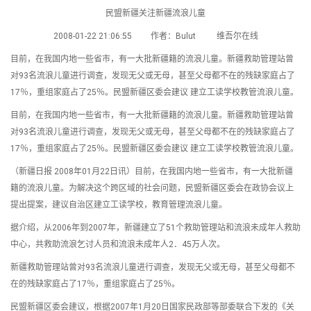
民盟新疆关注新疆流浪儿童
2008-01-22 21:06:55 作者：Bulut 维吾尔在线
目前，在我国内地一些省市，有一大批新疆籍的流浪儿童。新疆救助管理站曾
对93名流浪儿童进行调查，发现无父或无母，甚至父母都不在的残缺家庭占了
17％，重组家庭占了25％。民盟新疆区委会建议 建立工读学校教管流浪儿童。
目前，在我国内地一些省市，有一大批新疆籍的流浪儿童。新疆救助管理站曾
对93名流浪儿童进行调查，发现无父或无母，甚至父母都不在的残缺家庭占了
17％，重组家庭占了25％。民盟新疆区委会建议 建立工读学校教管流浪儿童。
（新疆日报 2008年01月22日讯）目前，在我国内地一些省市，有一大批新疆
籍的流浪儿童。为解决这个跨区域的社会问题，民盟新疆区委会在政协会议上
提出提案，建议自治区建立工读学校，教育管理流浪儿童。
据介绍，从2006年到2007年，新疆建立了51个救助管理站和流浪未成年人救助
中心，共救助流浪乞讨人员和流浪未成年人2．45万人次。
新疆救助管理站曾对93名流浪儿童进行调查，发现无父或无母，甚至父母都不
在的残缺家庭占了17％，重组家庭占了25％。
民盟新疆区委会建议，根据2007年1月20日国家民政部等部委联合下发的《关