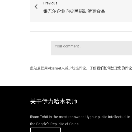
Previous
维吾尔企业向灾民捐助清真食品
此站点使用Akismet来减少垃圾评论。
了解我们如何处理您的评论
关于伊力哈木老师
Ilham Tohti is the most renowned Uyghur public intellectual in
the People’s Republic of China.