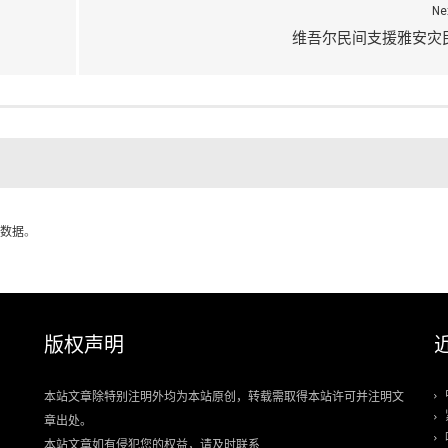
Ne
维吾尔民间支援雅安灾
数据
。
版权声明
本站文章除特别注明外均为本站原创，转载需取得本站许可并注明文
章出处。
本站文章如有侵犯您的权益，请及时联系.