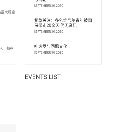
SEPTEMBER 30, 2020
出最大程度
紧急关注：多名维吾尔青年被国
保带走20余天 仍无音讯
SEPTEMBER 30, 2020
吐火罗与回鹘文化
人，都在
SEPTEMBER 30, 2020
EVENTS LIST