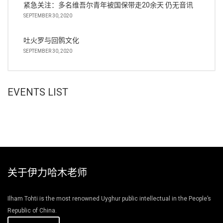
紧急关注：多名维吾尔青年被国保带走20余天 仍无音讯
SEPTEMBER 30, 2020
吐火罗与回鹘文化
SEPTEMBER 30, 2020
EVENTS LIST
关于伊力哈木老师
Ilham Tohti is the most renowned Uyghur public intellectual in the People’s
Republic of China.