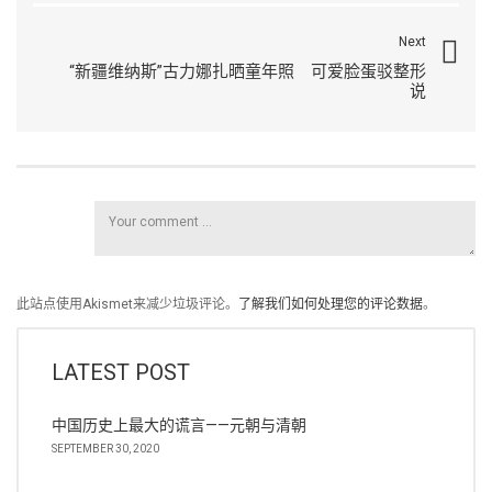
Next
“新疆维纳斯”古力娜扎晒童年照 可爱脸蛋驳整形
说
此站点使用Akismet来减少垃圾评论。
了解我们如何处理您的评论数据
。
LATEST POST
中国历史上最大的谎言——元朝与清朝
SEPTEMBER 30, 2020