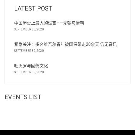
LATEST POST
中国历史上最大的谎言——元朝与清朝
SEPTEMBER 30, 2020
紧急关注：多名维吾尔青年被国保带走20余天 仍无音讯
SEPTEMBER 30, 2020
吐火罗与回鹘文化
SEPTEMBER 30, 2020
EVENTS LIST