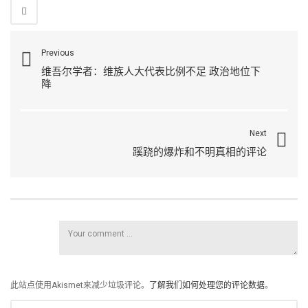
Previous
维吾尔学者：维族人大代表比例不足 政治地位下
降
Next
蹊跷的爆炸和不明真相的评论
此站点使用Akismet来减少垃圾评论。
了解我们如何处理您的评论数据
。