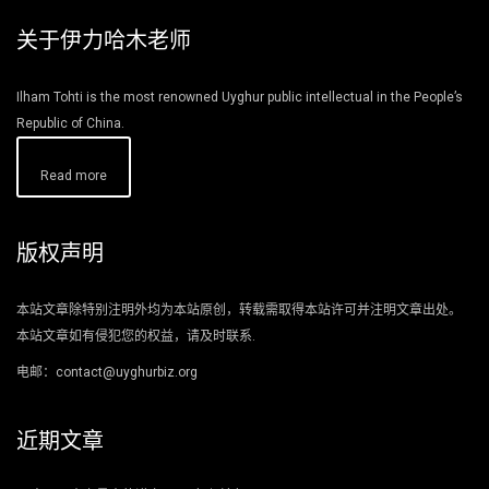
关于伊力哈木老师
Ilham Tohti is the most renowned Uyghur public intellectual in the People’s
Republic of China.
Read more
版权声明
本站文章除特别注明外均为本站原创，转载需取得本站许可并注明文章出处。
本站文章如有侵犯您的权益，请及时联系.
电邮：contact@uyghurbiz.org
近期文章