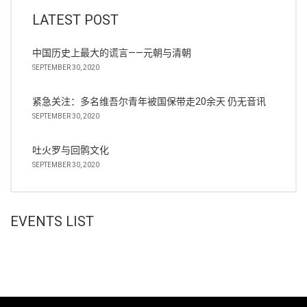
LATEST POST
中国历史上最大的谎言——元朝与清朝
SEPTEMBER 30, 2020
紧急关注：多名维吾尔青年被国保带走20余天 仍无音讯
SEPTEMBER 30, 2020
吐火罗与回鹘文化
SEPTEMBER 30, 2020
EVENTS LIST