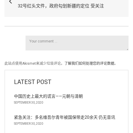
32号红头文件，政府勾划新疆的定位 受关注
此站点使用Akismet来减少垃圾评论。
了解我们如何处理您的评论数据
。
LATEST POST
中国历史上最大的谎言——元朝与清朝
SEPTEMBER 30, 2020
紧急关注：多名维吾尔青年被国保带走20余天 仍无音讯
SEPTEMBER 30, 2020