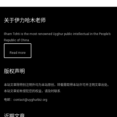
关于伊力哈木老师
Ilham Tohti is the most renowned Uyghur public intellectual in the People’s
Republic of China.
Read more
版权声明
本站文章除特别注明外均为本站原创，转载需取得本站许可并注明文章出处。
本站文章如有侵犯您的权益，请及时联系.
电邮：contact@uyghurbiz.org
近期文章