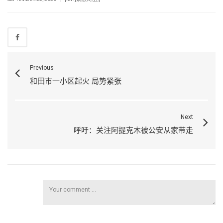
Previous
和田市一小区起火 局势紧张
Next
呼吁：关注阿提克木被公安从家带走