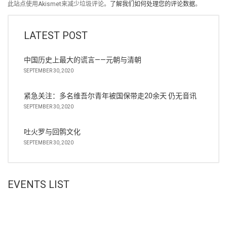
此站点使用Akismet来减少垃圾评论。
了解我们如何处理您的评论数据
。
LATEST POST
中国历史上最大的谎言——元朝与清朝
SEPTEMBER 30, 2020
紧急关注：多名维吾尔青年被国保带走20余天 仍无音讯
SEPTEMBER 30, 2020
吐火罗与回鹘文化
SEPTEMBER 30, 2020
EVENTS LIST