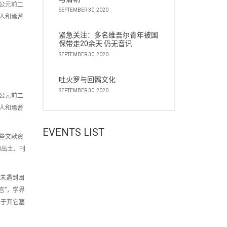
公元前二
SEPTEMBER 30, 2020
人和焉耆
紧急关注：多名维吾尔青年被国
保带走20余天 仍无音讯
SEPTEMBER 30, 2020
吐火罗与回鹘文化
SEPTEMBER 30, 2020
公元前二
人和焉耆
EVENTS LIST
些文献资
的出土、刊
并未遇到困
言”，学界
别于其它塞