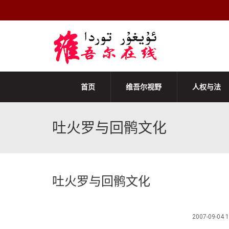
首页
维吾尔视野
人权与法
吐火罗与回鹘文化
吐火罗与回鹘文化
2007-09