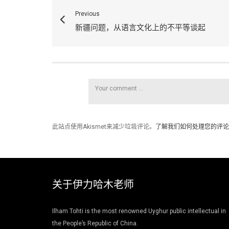
Previous
新疆问题，从语言文化上的不平等谈起
此站点使用Akismet来减少垃圾评论。
了解我们如何处理您的评论
关于伊力哈木老师
Ilham Tohti is the most renowned Uyghur public intellectual in
the People’s Republic of China.