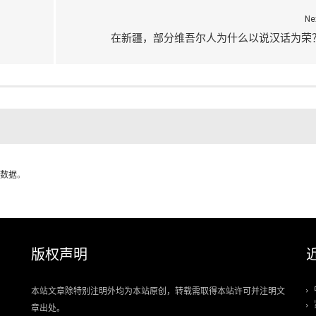
Ne
在新疆，部分维吾尔人为什么以说汉话为荣
数据
。
版权声明
本站文章除特别注明外均为本站原创，转载需取得本站许可并注明文
章出处。