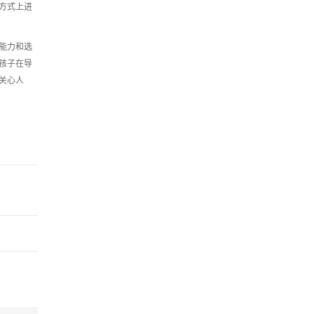
方式上进
能力和选
孩子在导
关心人