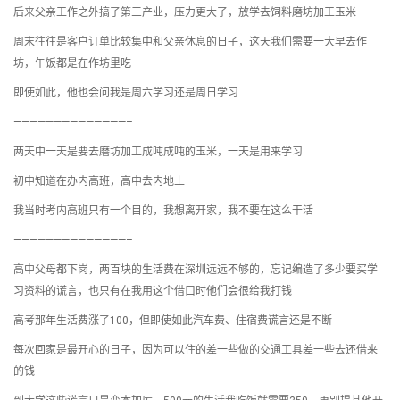
后来父亲工作之外搞了第三产业，压力更大了，放学去饲料磨坊加工玉米
周末往往是客户订单比较集中和父亲休息的日子，这天我们需要一大早去作
坊，午饭都是在作坊里吃
即使如此，他也会问我是周六学习还是周日学习
——————————————–
两天中一天是要去磨坊加工成吨成吨的玉米，一天是用来学习
初中知道在办内高班，高中去内地上
我当时考内高班只有一个目的，我想离开家，我不要在这么干活
——————————————–
高中父母都下岗，两百块的生活费在深圳远远不够的，忘记编造了多少要买学
习资料的谎言，也只有在我用这个借口时他们会很给我打钱
高考那年生活费涨了100，但即使如此汽车费、住宿费谎言还是不断
每次回家是最开心的日子，因为可以住的差一些做的交通工具差一些去还借来
的钱