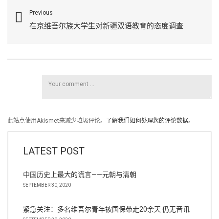
Previous
在京维吾尔族大学生对新疆双语教育的态度调查
此站点使用Akismet来减少垃圾评论。
了解我们如何处理您的评论数据
。
LATEST POST
中国历史上最大的谎言——元朝与清朝
SEPTEMBER 30, 2020
紧急关注：多名维吾尔青年被国保带走20余天 仍无音讯