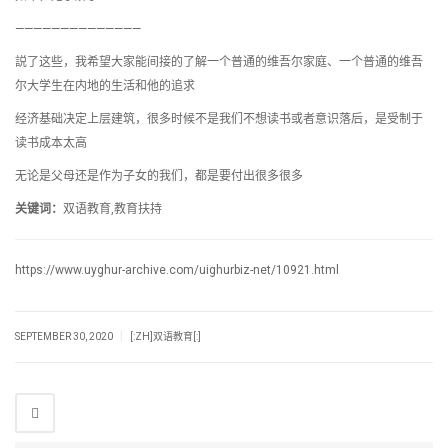
——————————————
説了这些，我希望大家能间接的了解一个普通的维吾尔家庭、一个普通的维吾
尔大学生在内地的生活和他的追求
经济基础决定上层建筑，很多时候不是我们不想读书或者意识落后，是受制于
读书成本太高
无论是父母还是作为子女的我们，都是要付出很多很多
关键词：
双语教育,教育扶持
https://www.uyghur-archive.com/uighurbiz-net/10921.html
|
SEPTEMBER 30, 2020
[:ZH]双语教育[:]