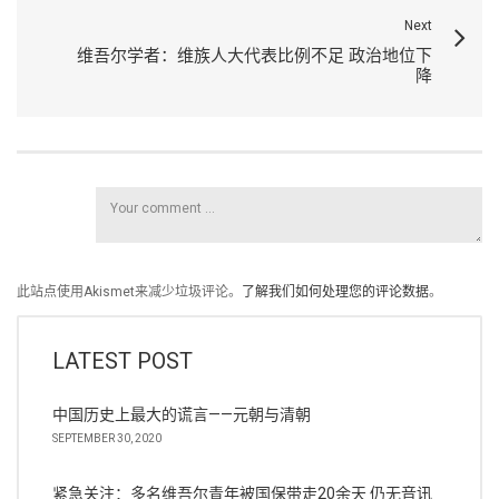
Next
维吾尔学者：维族人大代表比例不足 政治地位下
降
此站点使用Akismet来减少垃圾评论。
了解我们如何处理您的评论数据
。
LATEST POST
中国历史上最大的谎言——元朝与清朝
SEPTEMBER 30, 2020
紧急关注：多名维吾尔青年被国保带走20余天 仍无音讯