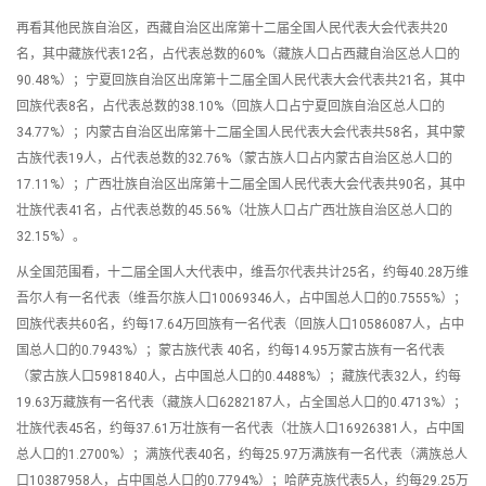
再看其他民族自治区，西藏自治区出席第十二届全国人民代表大会代表共20
名，其中藏族代表12名，占代表总数的60%（藏族人口占西藏自治区总人口的
90.48%）；宁夏回族自治区出席第十二届全国人民代表大会代表共21名，其中
回族代表8名，占代表总数的38.10%（回族人口占宁夏回族自治区总人口的
34.77%）；内蒙古自治区出席第十二届全国人民代表大会代表共58名，其中蒙
古族代表19人，占代表总数的32.76%（蒙古族人口占内蒙古自治区总人口的
17.11%）；广西壮族自治区出席第十二届全国人民代表大会代表共90名，其中
壮族代表41名，占代表总数的45.56%（壮族人口占广西壮族自治区总人口的
32.15%）。
从全国范围看，十二届全国人大代表中，维吾尔代表共计25名，约每40.28万维
吾尔人有一名代表（维吾尔族人口10069346人，占中国总人口的0.7555%）；
回族代表共60名，约每17.64万回族有一名代表（回族人口10586087人，占中
国总人口的0.7943%）；蒙古族代表 40名，约每14.95万蒙古族有一名代表
（蒙古族人口5981840人，占中国总人口的0.4488%）；藏族代表32人，约每
19.63万藏族有一名代表（藏族人口6282187人，占全国总人口的0.4713%）；
壮族代表45名，约每37.61万壮族有一名代表（壮族人口16926381人，占中国
总人口的1.2700%）；满族代表40名，约每25.97万满族有一名代表（满族总人
口10387958人，占中国总人口的0.7794%）；哈萨克族代表5人，约每29.25万