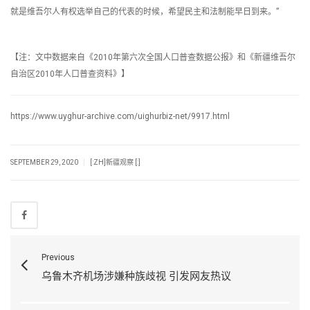
就是维吾尔人有权选举自己的代表的时候，希望民主和法制能早日到来。”
【注：文中数据来自《2010年第六次全国人口普查数据公报》和《新疆维吾尔
自治区2010年人口普查资料》】
https://www.uyghur-archive.com/uighurbiz-net/9917.html
|
SEPTEMBER 29, 2020
[:ZH]新疆观察 [:]
Previous
乌鲁木齐机场涉嫌种族歧视 引发网友热议