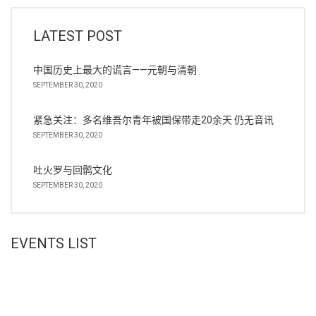
LATEST POST
中国历史上最大的谎言——元朝与清朝
SEPTEMBER 30, 2020
紧急关注：多名维吾尔青年被国保带走20余天 仍无音讯
SEPTEMBER 30, 2020
吐火罗与回鹘文化
SEPTEMBER 30, 2020
EVENTS LIST