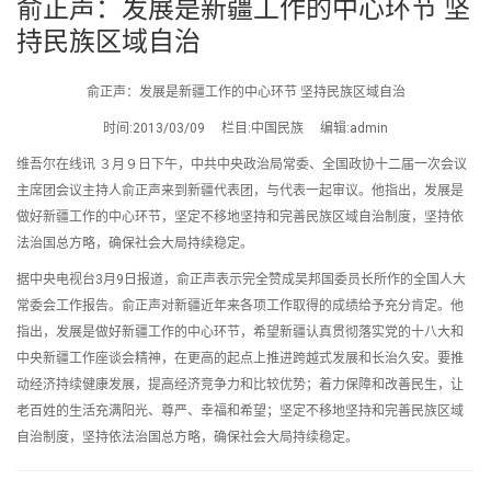
俞正声：发展是新疆工作的中心环节 坚
持民族区域自治
俞正声：发展是新疆工作的中心环节 坚持民族区域自治
时间:2013/03/09 栏目:中国民族 编辑:admin
维吾尔在线讯 ３月９日下午，中共中央政治局常委、全国政协十二届一次会议
主席团会议主持人俞正声来到新疆代表团，与代表一起审议。他指出，发展是
做好新疆工作的中心环节，坚定不移地坚持和完善民族区域自治制度，坚持依
法治国总方略，确保社会大局持续稳定。
据中央电视台3月9日报道，俞正声表示完全赞成吴邦国委员长所作的全国人大
常委会工作报告。俞正声对新疆近年来各项工作取得的成绩给予充分肯定。他
指出，发展是做好新疆工作的中心环节，希望新疆认真贯彻落实党的十八大和
中央新疆工作座谈会精神，在更高的起点上推进跨越式发展和长治久安。要推
动经济持续健康发展，提高经济竞争力和比较优势；着力保障和改善民生，让
老百姓的生活充满阳光、尊严、幸福和希望；坚定不移地坚持和完善民族区域
自治制度，坚持依法治国总方略，确保社会大局持续稳定。