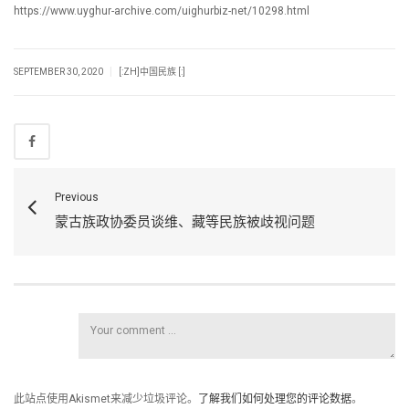
https://www.uyghur-archive.com/uighurbiz-net/10298.html
|
SEPTEMBER 30, 2020
[:ZH]中国民族 [:]
Previous
蒙古族政协委员谈维、藏等民族被歧视问题
此站点使用Akismet来减少垃圾评论。
了解我们如何处理您的评论数据
。