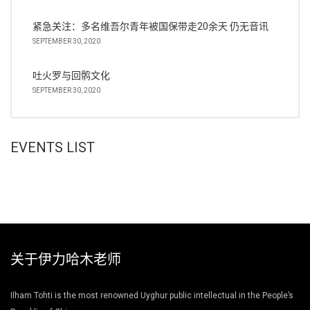
紧急关注：多名维吾尔青年被国保带走20余天 仍无音讯
SEPTEMBER 30, 2020
吐火罗与回鹘文化
SEPTEMBER 30, 2020
EVENTS LIST
关于伊力哈木老师
Ilham Tohti is the most renowned Uyghur public intellectual in the People’s