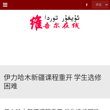
Menu
伊力哈木新疆课程重开 学生选修
困难