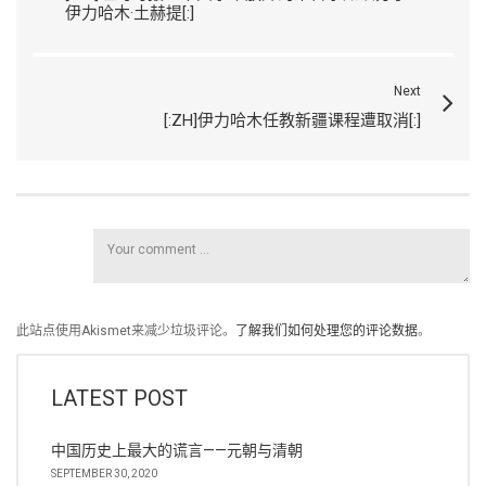
伊力哈木·土赫提[:]
Next
[:ZH]伊力哈木任教新疆课程遭取消[:]
此站点使用Akismet来减少垃圾评论。
了解我们如何处理您的评论数据
。
LATEST POST
中国历史上最大的谎言——元朝与清朝
SEPTEMBER 30, 2020