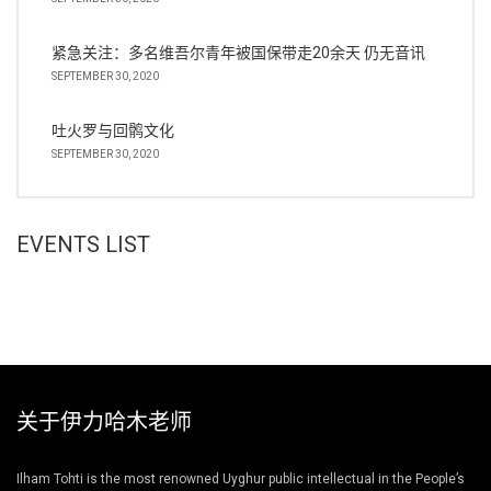
紧急关注：多名维吾尔青年被国保带走20余天 仍无音讯
SEPTEMBER 30, 2020
吐火罗与回鹘文化
SEPTEMBER 30, 2020
EVENTS LIST
关于伊力哈木老师
Ilham Tohti is the most renowned Uyghur public intellectual in the People’s