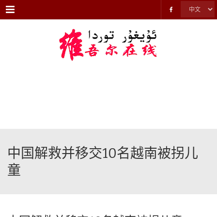
Menu
中国解救并移交10名越南被拐儿
童