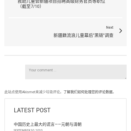
救助儿童会新疆项目招聘高级财务官员等职位
（截至7/10）
Next
新疆籍流浪儿童幕后“黑链”调查
此站点使用Akismet来减少垃圾评论。
了解我们如何处理您的评论数据
。
LATEST POST
中国历史上最大的谎言——元朝与清朝
SEPTEMBER 30, 2020