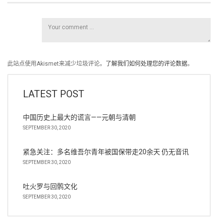
此站点使用Akismet来减少垃圾评论。
了解我们如何处理您的评论数据
。
LATEST POST
中国历史上最大的谎言——元朝与清朝
SEPTEMBER 30, 2020
紧急关注：多名维吾尔青年被国保带走20余天 仍无音讯
SEPTEMBER 30, 2020
吐火罗与回鹘文化
SEPTEMBER 30, 2020