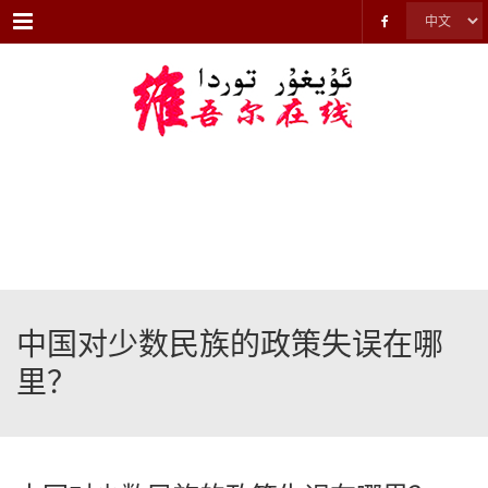
Menu
中国对少数民族的政策失误在哪
里？