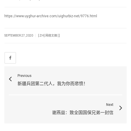
https://www.uyghur-archive.com/uighurbiz-net/9776.html
|
SEPTEMBER 27, 2020
[:ZH] 网络文摘 [:]
Previous
新疆兵团第二代人，我为你而悲愤！
Next
谢燕益：致全国国保兄弟一封信