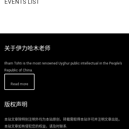
EVENTS LIST
关于伊力哈木老师
Ilham Tohti is the most renowned Uyghur public intellectual in the People’s
Republic of China.
Read more
版权声明
本站文章除特别注明外均为本站原创，转载需取得本站许可并注明文章出处。
本站文章如有侵犯您的权益，请及时联系.