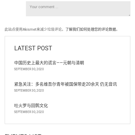
此站点使用Akismet来减少垃圾评论。
了解我们如何处理您的评论数据
。
LATEST POST
中国历史上最大的谎言——元朝与清朝
SEPTEMBER 30, 2020
紧急关注：多名维吾尔青年被国保带走20余天 仍无音讯
SEPTEMBER 30, 2020
吐火罗与回鹘文化
SEPTEMBER 30, 2020