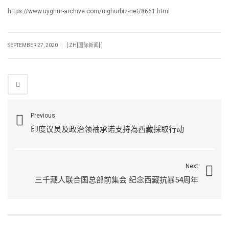
https://www.uyghur-archive.com/uighurbiz-net/8661.html
|
SEPTEMBER 27, 2020
[:ZH]国际新闻[:]
Previous
印度议员及政治领袖承诺支持為西藏採取行动
Next
三千藏人联合国总部前集会 纪念西藏抗暴54周年