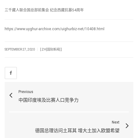
三千藏人联合国总部前集会 纪念西藏抗暴54周年
https://www.uyghur-archive.com/uighurbiz-net/10408.html
|
SEPTEMBER 27, 2020
[:ZH]国际新闻[:]
Previous
中国印度埃及比赛人口竞争力
Next
德国总理访问土耳其 增大土加入欧盟希望