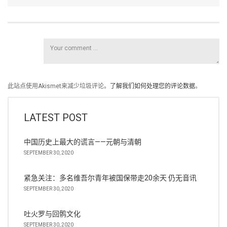
此站点使用Akismet来减少垃圾评论。
了解我们如何处理您的评论数据
。
LATEST POST
中国历史上最大的谎言——元朝与清朝
SEPTEMBER 30, 2020
紧急关注：多名维吾尔青年被国保带走20余天 仍无音讯
SEPTEMBER 30, 2020
吐火罗与回鹘文化
SEPTEMBER 30, 2020