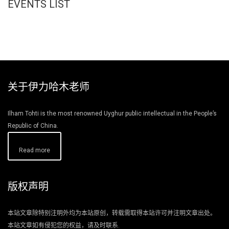
EVENTS LIST
关于伊力哈木老师
Ilham Tohti is the most renowned Uyghur public intellectual in the People’s
Republic of China.
Read more
版权声明
本站文章除特别注明外均为本站原创，转载需取得本站许可并注明文章出处。
本站文章如有侵犯您的权益，请及时联系.