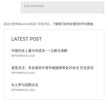
此站点使用Akismet来减少垃圾评论。
了解我们如何处理您的评论数据
。
LATEST POST
中国历史上最大的谎言——元朝与清朝
SEPTEMBER 30, 2020
紧急关注：多名维吾尔青年被国保带走20余天 仍无音讯
SEPTEMBER 30, 2020
吐火罗与回鹘文化
SEPTEMBER 30, 2020