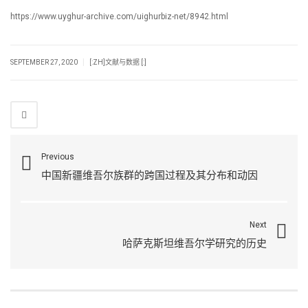
https://www.uyghur-archive.com/uighurbiz-net/8942.html
|
SEPTEMBER 27, 2020
[:ZH]文献与数据 [:]
Previous
中国新疆维吾尔族群的跨国过程及其分布和动因
Next
哈萨克斯坦维吾尔学研究的历史