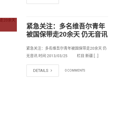
紧急关注：多名维吾尔青年
被国保带走20余天 仍无音讯
紧急关注：多名维吾尔青年被国保带走20余天 仍
无音讯 时间:2013/03/25 栏目:新疆 […]
DETAILS
0 COMMENTS