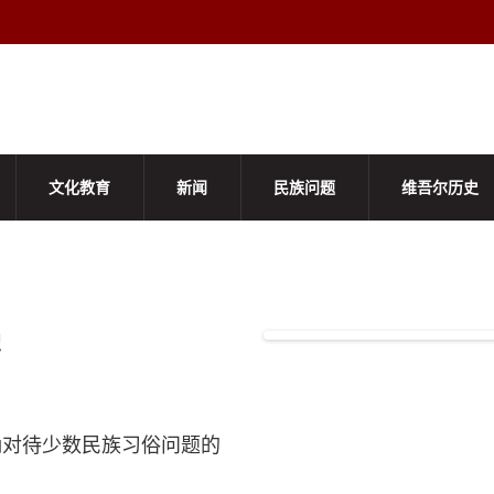
文化教育
新闻
民族问题
维吾尔历史
当日标题
识
确对待少数民族习俗问题的