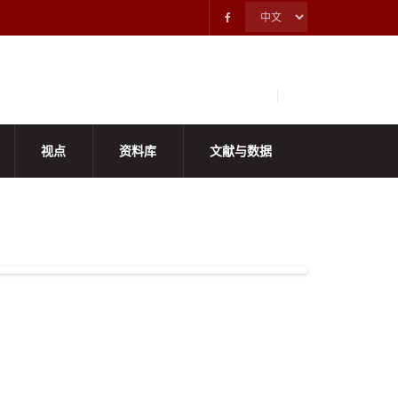
视点
资料库
文献与数据