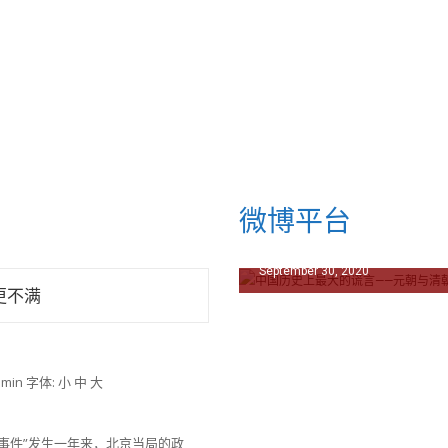
微博平台
September 30, 2020
更不满
min 字体: 小 中 大
5事件”发生一年来，北京当局的政