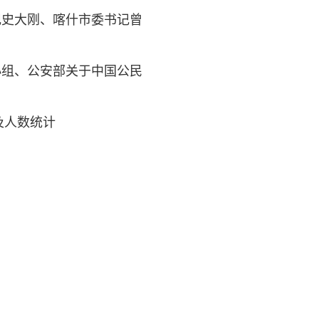
记史大刚、喀什市委书记曾
小组、公安部关于中国公民
及人数统计